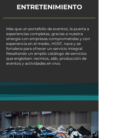
ENTRETENIMIENTO
Más que un portafolio de eventos, la puerta a
experiencias completas, gracias a nuestra
sinergia con empresas comprometidas y con
experiencia en el medio, HOST, nace y se
fortalece para ofrecer un servicio integral.
Resaltando un amplio catálogo de servicios
que engloban: recintos, a&b, producción de
eventos y actividades en vivo.