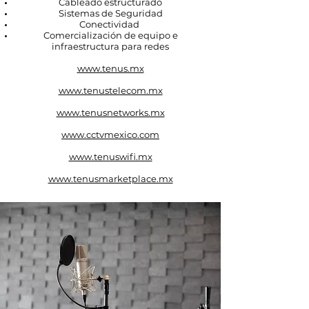
Cableado estructurado
Sistemas de Seguridad
Conectividad
Comercialización de equipo e
infraestructura para redes
www.tenus.mx
www.tenustelecom.mx
www.tenusnetworks.mx
www.cctvmexico.com
www.tenuswifi.mx
www.tenusmarketplace.mx