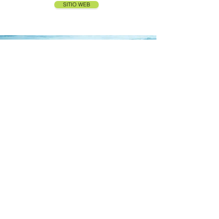
SITIO WEB
MEDIASURF