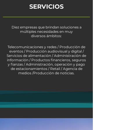
SERVICIOS
Diez empresas que brindan soluciones a
múltiples necesidades en muy
diversos ámbitos:
Telecomunicaciones y redes / Producción de
eventos / Producción audiovisual y digital /
Servicios de alimentación / Administración de
información / Productos financieros, seguros
y fianzas / Administración, operación y pago
de estacionamientos / Retail / Agencia de
medios /Producción de noticias.